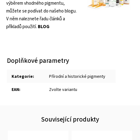
výběrem vhodného pigmentu,
můžete se podívat do našeho blogu.
V něm naleznete řadu článků a
příkladů použití.
BLOG
Doplňkové parametry
Kategorie
:
Přírodní a historické pigmenty
EAN
:
Zvolte variantu
Související produkty