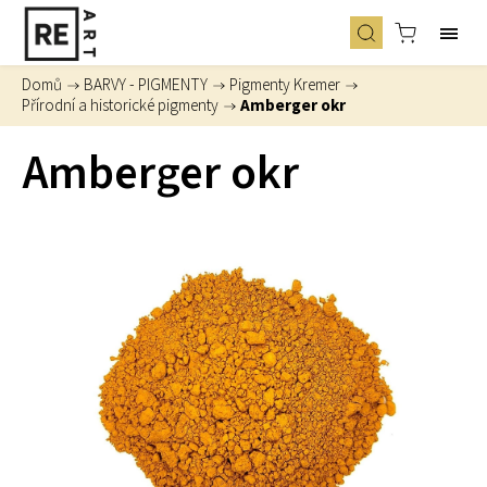
Domů
/
BARVY - PIGMENTY
/
Pigmenty Kremer
/
Přírodní a historické pigmenty
/
Amberger okr
Amberger okr