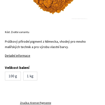
Kód:
Zvolte variantu
Práškový přírodní pigment z Německa, vhodný pro mnoho
malířských technik a pro výrobu vlastní barvy.
Detailní informace
Velikost balení
100 g
1 kg
Značka:
Kremer Pigmente