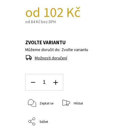
od
102 Kč
od
84 Kč
bez DPH
ZVOLTE VARIANTU
Můžeme doručit do:
Zvolte variantu
Možnosti doručení
Zeptat se
Hlídat
Sdílet