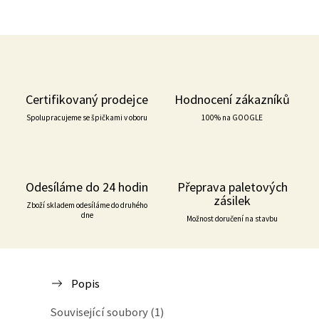
Certifikovaný prodejce
Hodnocení zákazníků
Spolupracujeme se špičkami v oboru
100% na GOOGLE
Odesíláme do 24 hodin
Přeprava paletových
zásilek
Zboží skladem odesíláme do druhého
dne
Možnost doručení na stavbu
Popis
Související soubory (1)